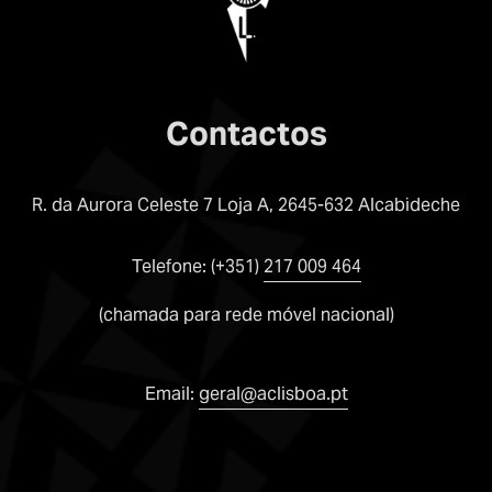
Contactos
R. da Aurora Celeste 7 Loja A, 2645-632 Alcabideche
Telefone: (+351) 
217 009 464
(chamada para rede móvel nacional)
Email: 
geral@aclisboa.pt