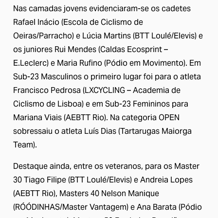
Nas camadas jovens evidenciaram-se os cadetes 
Rafael Inácio (Escola de Ciclismo de 
Oeiras/Parracho) e Lúcia Martins (BTT Loulé/Elevis) e 
os juniores Rui Mendes (Caldas Ecosprint – 
E.Leclerc) e Maria Rufino (Pódio em Movimento). Em 
Sub-23 Masculinos o primeiro lugar foi para o atleta 
Francisco Pedrosa (LXCYCLING – Academia de 
Ciclismo de Lisboa) e em Sub-23 Femininos para 
Mariana Viais (AEBTT Rio). Na categoria OPEN 
sobressaiu o atleta Luís Dias (Tartarugas Maiorga 
Team). 
Destaque ainda, entre os veteranos, para os Master 
30 Tiago Filipe (BTT Loulé/Elevis) e Andreia Lopes 
(AEBTT Rio), Masters 40 Nelson Manique 
(RÓÓDINHAS/Master Vantagem) e Ana Barata (Pódio 