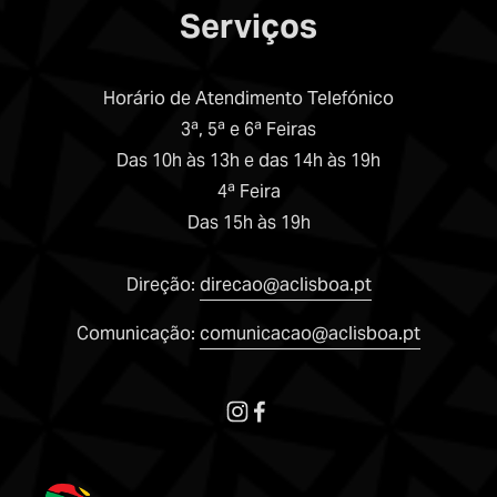
Serviços
Horário de Atendimento Telefónico
3ª, 5ª e 6ª Feiras
Das 10h às 13h e das 14h às 19h
4ª Feira
Das 15h às 19h
Direção: 
direcao@aclisboa.pt
Comunicação: 
comunicacao@aclisboa.pt